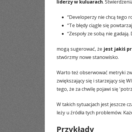
liderzy w kuluarach
. Stwierdzenia
“Developerzy nie chcą tego ro
“Te błędy ciągle się powtarza
“Zespoły ze sobą nie gadają.
mogą sugerować, że
jest jakiś 
stwórzmy nowe stanowisko.
Warto też obserwować metryki zwi
zwiększający się i starzejący się 
tego, że za chwilę pojawi się 'pot
W takich sytuacjach jest jeszcze 
leży u źródła tych problemów. Każ
Przykłady