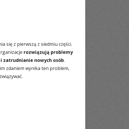
 się z pierwszą z siedmiu części.
organizacje
rozwiązują problemy
 i zatrudnianie nowych osób
.
im zdaniem wynika ten problem,
ozwiązywać.