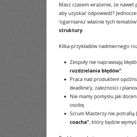
Masz czasem wrażenie, że nawet p
aby uzyskać odpowiedź? Jednocześn
‘ogarnianiu’ właśnie tych tematów
struktury
.
Kilka przykładów nadmiernego roz
Zespoły nie naprawiają błędó
rozdzielania błędów”
.
Praca nad produktem opóźnia
deadline’y, zależności i plan
Nie mamy pomysłu jak docen
osobę
Scrum Masterzy nie potrafią
coacha”
, który będzie wymyś