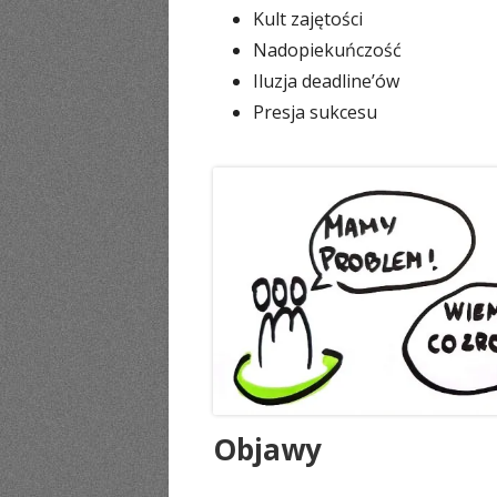
Kult zajętości
Nadopiekuńczość
Iluzja deadline’ów
Presja sukcesu
Objawy