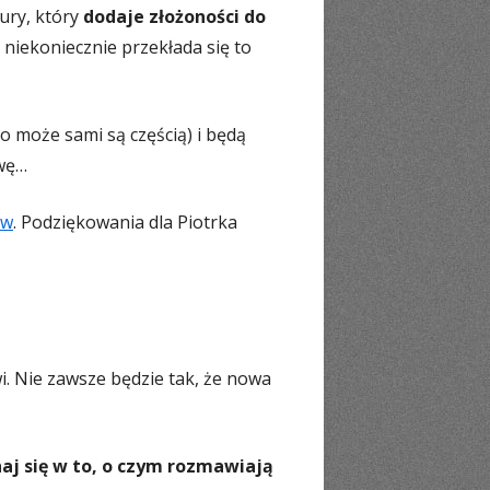
ury, który
dodaje złożoności do
o niekoniecznie przekłada się to
o może sami są częścią) i będą
awę…
aw
. Podziękowania dla Piotrka
 Nie zawsze będzie tak, że nowa
aj się w to, o czym rozmawiają