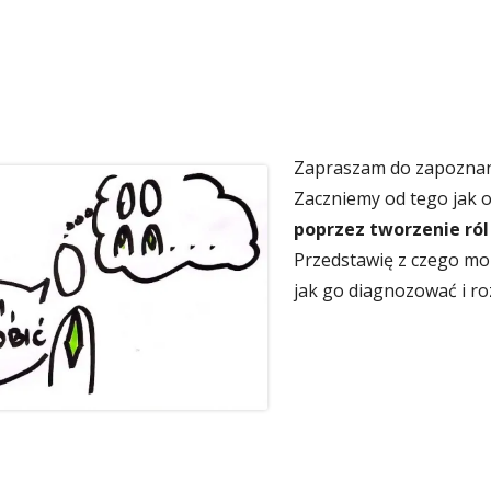
Zapraszam do zapoznania
Zaczniemy od tego jak 
poprzez tworzenie ról
Przedstawię z czego mo
jak go diagnozować i r