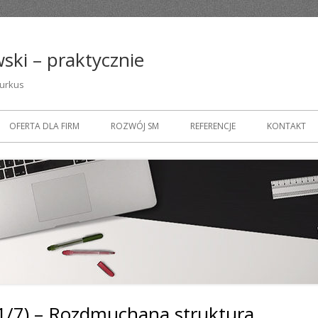
ski – praktycznie
turkus
OFERTA DLA FIRM
ROZWÓJ SM
REFERENCJE
KONTAKT
(1/7) – Rozdmuchana struktura