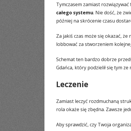
Tymczasem zamiast rozwiązywać f
całego systemu
. Nie dość, że zw
później na skrócenie czasu dostar
Za jakiś czas może się okazać, że
lobbować za stworzeniem kolejne
Schemat ten bardzo dobrze przed
Gdańca, który podzielił się tym ze
Leczenie
Zamiast leczyć rozdmuchaną struk
rola okaże się zbędna. Zawsze je
Aby sprawdzić, czy Twoja organiz